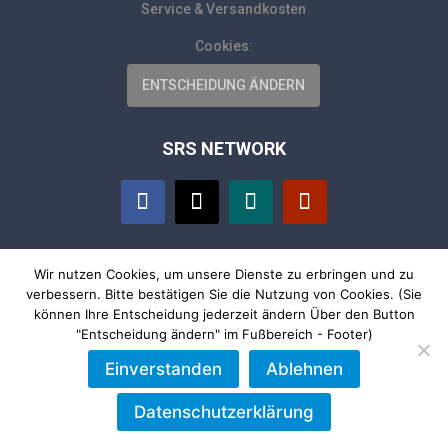
Service & Versandkosten
Cookies:
ENTSCHEIDUNG ÄNDERN
SRS NETWORK
Wir nutzen Cookies, um unsere Dienste zu erbringen und zu
SHOP
verbessern. Bitte bestätigen Sie die Nutzung von Cookies. (Sie
können Ihre Entscheidung jederzeit ändern Über den Button
"Entscheidung ändern" im Fußbereich - Footer)
SHOP
Einverstanden
Ablehnen
Datenschutzerklärung