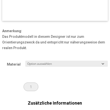
Anmerkung:
Das Produktmodell in diesem Designer ist nur zum
Orientierungszweck da und entspricht nur näherungsweise dem
realen Produkt.
Material
Einkaufstasche
ALS ANFRAGE SENDEN
Menge
Zusätzliche Informationen