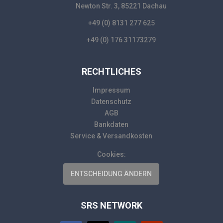
Newton Str. 3, 85221 Dachau
+49 (0) 8131 277 625
+49 (0) 176 31173279
RECHTLICHES
Impressum
Datenschutz
AGB
Bankdaten
Service & Versandkosten
Cookies:
ENTSCHEIDUNG ÄNDERN
SRS NETWORK